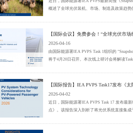
近日，国际能源署IEA PVPS最新简报《Snapshot 
概述了全球光伏装机、市场、制造及政策趋势
（ECOPV）第一时间与大家分享该报告：
【国际会议】免费参会！“全球光伏市场
2026-04-16
由国际能源署IEA PVPS Task 1组织的 “Snapshot of 
将于4月20日召开。本次线上研讨会将解读Ta
统计数据，抢先梳理全球光伏市场发展概况，
【国际报告】IEA PVPS Task17
2026-04-02
近日，国际能源署IEA PVPS Task 17
点》。该报告深入剖析了将光伏系统直接集成
应链联盟光伏专委会(ECOPV)第一时间与大