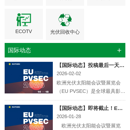
ECOTV
光伏回收中心
国际动态
【国际动态】投稿最后一天！EU PVSEC 2026 论文征集今日关闭！
2026-02-02
欧洲光伏太阳能会议暨展览会
（EU PVSEC）是全球最具影响
力的光伏行业盛会之一，自
1977年创办以来，已成为学术
【国际动态】即将截止！EU PVSEC 2026 论文征集2月2日关闭！
界与产业界交流光伏技术、政
2026-01-28
策及市场趋势的核心平台。
欧洲光伏太阳能会议暨展览