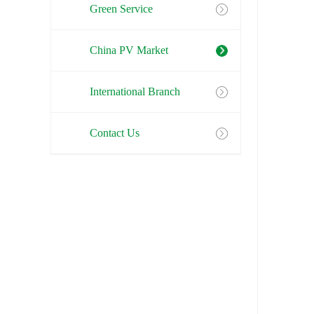
Green Service
China PV Market
International Branch
Contact Us