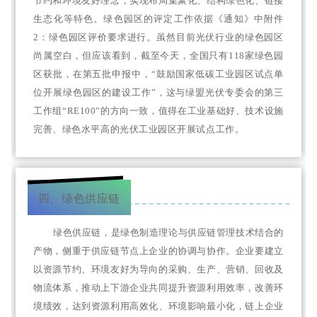
节约和环境友好理念，实现布局集聚化、结构绿色化、链接
生态化等特色。绿色园区的评定工作依据《通知》中附件
2：绿色园区评价要求进行。虽然目前光伏行业的绿色园区
尚属空白，但应该看到，截至今天，全国只有118家绿色园
区获批，在第五批申报中，“鼓励国家低碳工业园区试点单
位开展绿色园区的建设工作”，这与绿盟光伏专委会的第三
工作组“RE100”的方向一致，值得在工业基础好、技术设施
完善、绿色水平高的光伏工业园区开展试点工作。
四、绿色供应链
绿色供应链，是绿色制造理论与供应链管理技术结合的
产物，侧重于供应链节点上企业的协调与协作。企业要建立
以资源节约、环境友好为导向的采购、生产、营销、回收及
物流体系，推动上下游企业共同提升资源利用效率，改善环
境绩效，达到资源利用高效化、环境影响最小化，链上企业