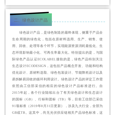
二、绿色设计产品
绿色设计产品，是绿色制造的最终体现，侧重于产品全
生命周期的绿色化，包括在原材料选用、生产、销售、使
用、回收、处理等各个环节，实现能源资源消耗最低化、生
态环境影响最小化、可再生率最大化。特别提出的是，与国
际绿色产品认证ECOLABEL接轨的是，绿色产品特别关注
生态设计ECODESIGN，这包括产品概念开发、功能和结构
优化设计、原材料选取、绿色包装设计、节能降耗设计以及
易拆解易回收的循环利用设计。绿色设计产品的评定工作需
依照由工信部采信的相应的绿色设计产品标准进行。自
2015年起，各个行业陆续出台了有关绿色设计和生态设计
的国标（GB）、行标和团标（TB）等，目前工信部已采信
91项标准（2019年8月31日更新
）
，
涉及九大行业，全部为
GB或TB。
这其中，尚无光伏供应链相关产品绿色标准，这