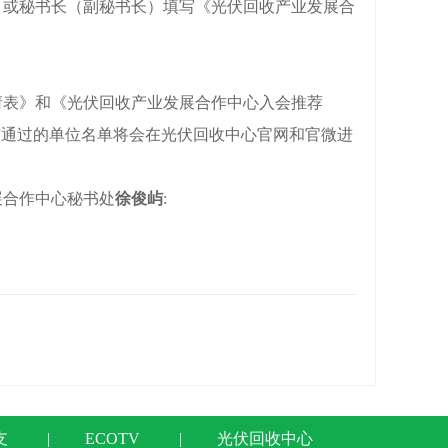
或秘书长（副秘书长）填写《光伏回收产业发展合
表》和《光伏回收产业发展合作中心入会推荐
核通过的单位名单将会在光伏回收中心官网和官微进
合作中心秘书处
徐俊屿
:
支
|
ECOTV
|
光伏回收中心