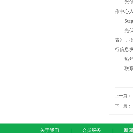
光伏回
作中心
St
光伏回
表》，
行信息
热烈欢
联系方式
上一篇：
下一篇：
关于我们
|
会员服务
|
新