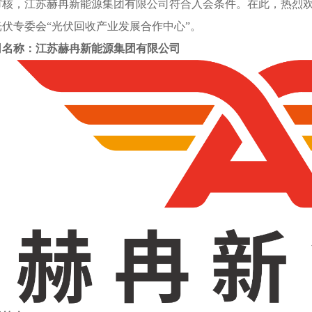
审核，江苏赫冉新能源集团有限公司符合入会条件。在此，热烈
伏专委会“光伏回收产业发展合作中心”。
司名称：江苏赫冉新能源集团有限公司