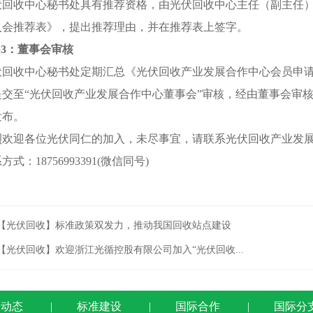
收中心秘书处具有推荐资格，由光伏回收中心主任（副主任）
入会推荐表》，提出推荐理由，并在推荐表上签字。
ep3：董事会审核
收中心秘书处定期汇总《光伏回收产业发展合作中心会员申请
提交至“光伏回收产业发展合作中心董事会”审核，经由董事会审
发布。
迎各位光伏同仁的加入，未尽事宜，请联系光伏回收产业发展
：18756993391(微信同号)
【光伏回收】标准政策双发力，推动我国回收站点建设
【光伏回收】欢迎浙江光循控股有限公司加入“光伏回收...
闻动态
|
标准建设
|
国际合作
|
国际分