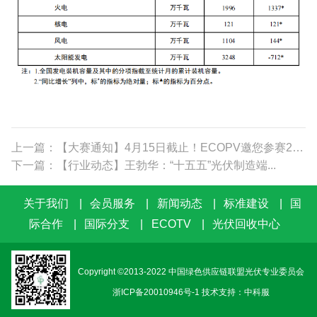
上一篇：【大赛通知】4月15日截止！ECOPV邀您参赛20...
下一篇：【行业动态】王勃华：“十五五”光伏制造端...
关于我们
|
会员服务
|
新闻动态
|
标准建设
|
国
际合作
|
国际分支
|
ECOTV
|
光伏回收中心
Copyright ©2013-2022 中国绿色供应链联盟光伏专业委员会
浙ICP备20010946号-1
技术支持：中科服