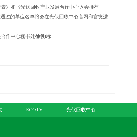
表》和《光伏回收产业发展合作中心入会推荐
核通过的单位名单将会在光伏回收中心官网和官微进
合作中心秘书处
徐俊屿
:
支
|
ECOTV
|
光伏回收中心