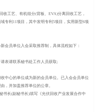
收工艺、有机组分(背板、EVA)分离回收工艺，
域专利11项目，其中发明专利5项目，实用新型6项
新会员单位入会采取推荐制，具体流程如下：
请表请联系秘书处工作人员获取;
收中心的单位成为新的会员单位。已入会会员单位
理由，并加盖推荐单位的公章。
书长(副秘书长)填写《光伏回收产业发展合作中