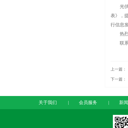
光伏回
表》，
行信息
热烈欢
联系方式
上一篇：
下一篇：
关于我们
|
会员服务
|
新