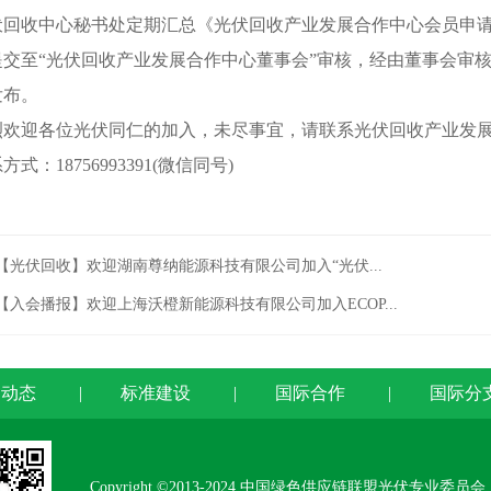
收中心秘书处定期汇总《光伏回收产业发展合作中心会员申请
提交至“光伏回收产业发展合作中心董事会”审核，经由董事会审
发布。
迎各位光伏同仁的加入，未尽事宜，请联系光伏回收产业发展
：18756993391(微信同号)
【光伏回收】欢迎湖南尊纳能源科技有限公司加入“光伏...
【入会播报】欢迎上海沃橙新能源科技有限公司加入ECOP...
闻动态
|
标准建设
|
国际合作
|
国际分
Copyright ©2013-2024 中国绿色供应链联盟光伏专业委员会