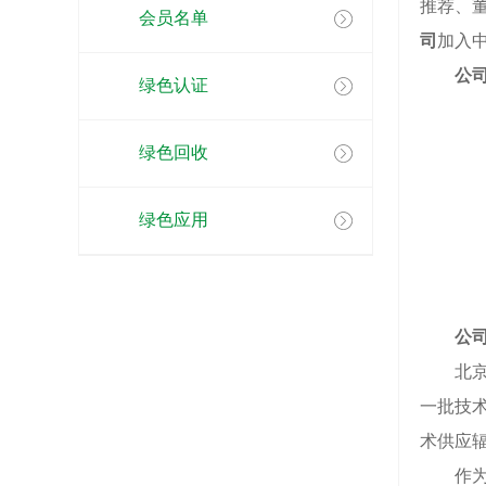
推荐、
会员名单
司
加入
公
绿色认证
绿色回收
绿色应用
公
北京环
一批技术
术供应
作为一