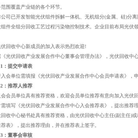
务范围覆盖产业链的各个环节。
司已开发智能光伏组件拆解一体机、无机组分(金属、硅)分离回
伏组件全组分回收工艺过程污染物控制技术。企业目前布局光伏领
回收中心新成员的加入表示热烈欢迎!
光伏回收产业发展合作中心董事会管理办法》，光伏回收中心
ep1：提交申请表
会单位需填报《光伏回收产业发展合作中心会员申请表》，申
ep2：推荐人推荐
会员单位具有推荐资格，欢迎会员单位推荐有意向加入光伏回
时需填写《光伏回收产业发展合作中心入会推荐表》，提出推荐
收中心秘书处具有推荐资格，由光伏回收中心主任(副主任)或秘
推荐表》，提出推荐理由，并在推荐表上签字。
ep3：董事会审核