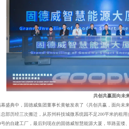
共创共赢面向未
盛典中，固德威集团董事长黄敏发表了《共创共赢，面向未来
总部历经三次搬迁，从苏州科技城微系统园不足200平米的租用
90号的自建工厂，最后到现在的固德威智慧能源大厦，筚路蓝缕