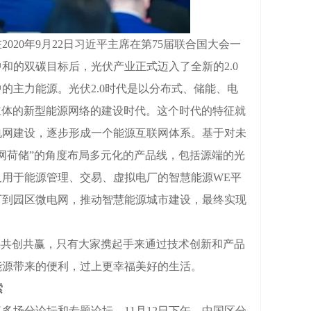
0年9月22日习近平主席在第75届联合国大会一
中和的双碳目标后，光伏产业正式迈入了全新的2.0
的主力能源。光伏2.0时代是以分布式、储能、电
为主体的新型能源网络的建设时代。这个时代的特征就
电网建设，逐步形成一个能源互联网体系。基于对未
网荷储”的角度布局多元化的产品线，包括源端的光
用于能源管理、交易、虚拟电厂的智慧能源WE平
厂到园区微电网，推动智慧能源城市建设，最终实现
共创共赢，只有大家携起手来通过技术创新和产品
能源带来的便利，过上更幸福美好的生活。
索
场分论坛和专题论坛。11月12日下午，中国区分