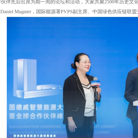
伙伴先后出席为期一周的论坛和活动，大家共聚2500年历史文
r. Daniel Mugnier，国际能源署PVPS副主席、中国绿色