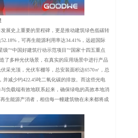
程
发展史上重要的里程碑，更是推动建筑绿色低碳转
.18%，可再生能源利用率达34.41%，远超国际
级”“中国好建筑行动示范项目”“国家十四五重点
打造了多种光伏场景，在真实的应用场景中进行产品
伏采光顶，光伏车棚等，总安装面积达6570㎡，总
准煤，并减少约422.45吨二氧化碳的排放。而这些光电
电力与负载端有效地联系起来，确保绿电的高效本地消
可再生能源产消者，相信每一幢建筑物在未来都将成