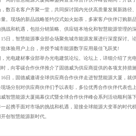
场，数百名客户齐聚一堂，共同探讨国内光伏高质量发展新路径
力量。现场的新品战略签约仪式如火如荼，多家客户伙伴订购新品
的挑战和机遇，包括分销策略、供应链本地化和智慧能源管理的
15日，智慧能源事业部会场聚焦城市能源发展进行深度探讨。论
首批体验用户上台，并授予城市能源数字应用最佳飞跃奖!
光电建材事业部举办光电建筑论坛。论坛上，详细介绍了光电
同时，向零碳合作伙伴推介了固德威为供应商提供的各项支持措
16日，固德威邀请全球供应商合作伙伴走进智慧能源大厦，就
会现场分别对供应商伙伴们予以表彰，多位优秀合作伙伴代表也
智慧能源大厦揭幕仪式暨全球合作伙伴峰会系列活动顺利落下
伴一起携手面对市场的挑战和机遇，迎接全球能源大变革的时代
同开创智慧能源新时代。