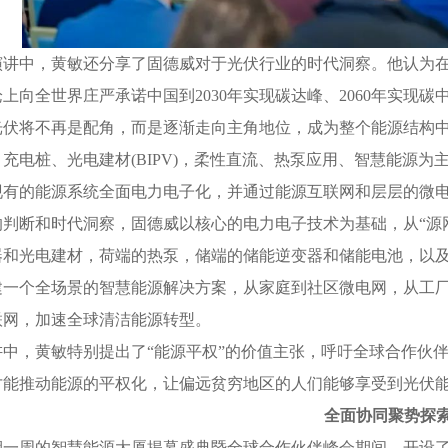
中，黄敏还分享了固德威对于光伏行业的时代洞察。他认为在202
上向全世界庄严承诺中国到2030年实现碳达峰、2060年实现碳
光伏将不再是配角，而是逐渐走向主角地位，成为整个能源结构中
充电桩、光电建材(BIPV)，柔性直流、热泵应用、智慧能源
现有的能源系统全面电力电子化，并通过能源互联网和层层的微
的判断和时代洞察，固德威以核心的电力电子技术为基础，从“源
器和光电建材，荷端的热泵，储端的储能逆变器和储能电池，以及
建一个全场景的智慧能源解决方案，从家庭到社区微电网，从工
联网，加速全球清洁能源转型。
，黄敏特别提出了“能源平权”的价值主张，呼吁全球合作伙伴
才能推动能源的平权化，让偏远贫穷地区的人们能够享受到光伏
全面协同聚势探
周的智慧能源大厦揭幕盛典暨全球合作伙伴峰会期间，开设了多