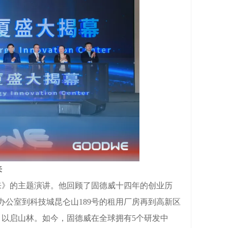
来
》的主题演讲。他回顾了固德威十四年的创业历
办公室到科技城昆仑山189号的租用厂房再到高新区
、以启山林。如今，固德威在全球拥有5个研发中