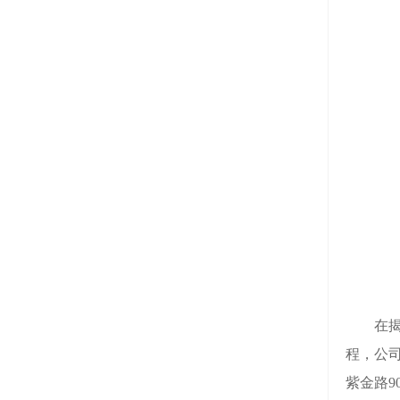
在揭幕
程，公司
紫金路