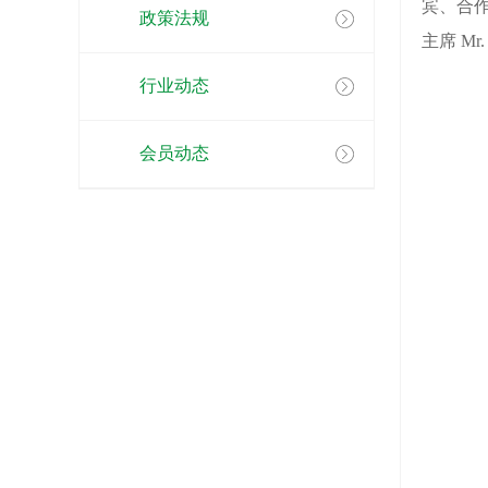
宾、合作
政策法规
主席 M
行业动态
会员动态