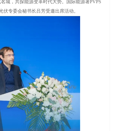
化名城，共探能源变革时代大势。国际能源署PVPS
供应链联盟光伏专委会秘书长吕芳受邀出席活动。