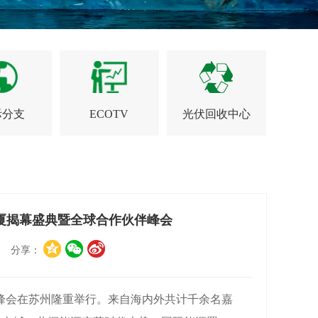
际分支
ECOTV
光伏回收中心
大厦揭幕盛典暨全球合作伙伴峰会
社区 分享：
伴峰会在苏州隆重举行。来自海内外共计千余名嘉