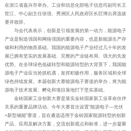
在浙江省嘉兴市举办。工业和信息化部电子信息司副司长王
世江、中心副主任张强、秀洲区人民政府区长巨博出席选拔
赛并致辞。
与会代表表示，创新是引领发展的第一动力，能源电子
产业是制造强国和网络强国的重要内容，也是新能源生产存
储和利用的物质基础。我国的能源电子产业经过几十年的发
展已拥有坚实的发展基础、完整的产业链布局、强大的先发
优势。在全球绿色低碳转型和能源转型的大背景下，我国能
源电子产业应当抢抓机遇，发挥积极作用，服务区域和全球
绿色持续发展。本届创新大赛能源电子赛道的举办，将为能
源电子技术发展、孵化和项目落地打下坚实基础。
金砖国家工业创新大赛是落实金砖国家新工业革命伙伴
关系的重要品牌活动。今年大赛首次设置“能源电子—光伏
+新型储能”赛道，旨在遴选适用于金砖国家能源转型的创新
产品、应用及解决方案，交流创新观点和标准，进一步凝聚