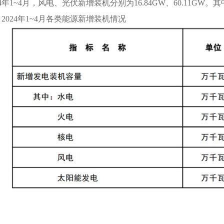
年1~4月，风电、光伏新增装机分别为16.84GW、60.11GW。
24年1~4月各类能源新增装机情况