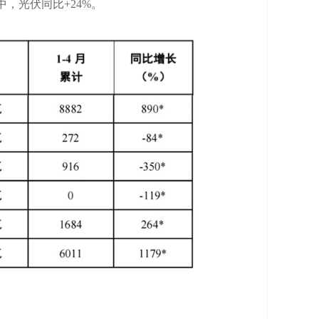
其中，光伏同比+24%。