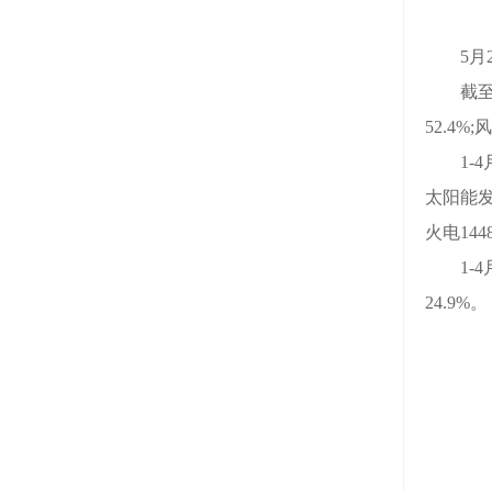
5月2
截至4月
52.4%
1-4月
太阳能发
火电14
1-4月
24.9%。