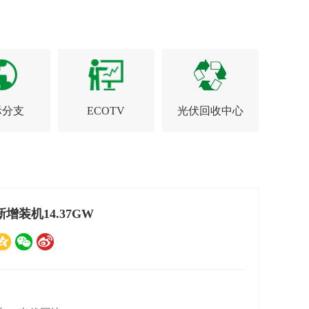
际分支
ECOTV
光伏回收中心
装机14.37GW