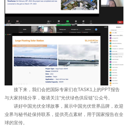
接下来，我们会把国际专家们在TASK1上的PPT报告
与大家持续分享，敬请关注“光伏绿色供应链”公众号。
讲好中国光伏全球故事，展示中国光伏世界品牌，欢迎
业界与秘书处保持联系，提供亮点素材，用于国家报告在全
球的宣传。