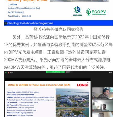
吕芳秘书长做光伏国家报告
另外，吕芳秘书长还向国际展示了2022年中国光伏行
业的优秀案例，如隆基与森特联手打造的博鳌零碳示范区岛
内BIPV光伏发电项目、正泰集团打造的甘肃阿克塞陆泰
200MW光伏电站、阳光水面打造的全球最大分布式漂浮电
站40MW天津葛沽站等，引起了国际代表们的广泛关注。