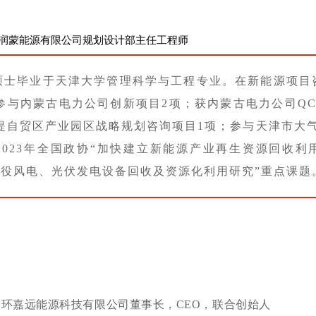
润蒙能源有限公司规划设计部主任工程师
硕士毕业于天津大学
管理科学与工程专业
。
在新能源项目
参与内蒙古电力公司创新项目
2项；
获内蒙古电力公司Q
提自贸区产业园区战略规划咨询项目
1项；
参与天津市大
2023年全国政协“加快建立新能源产业再生资源回收利
退
役风电、光伏发电设备回收及资源化利用研究”重点课题
环嘉远能源科技有限公司董事长，CEO，联合创始
人