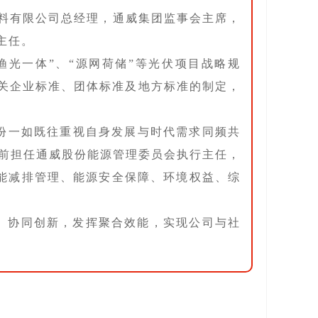
饲料有限公司总经理，通威集团监事会主席，
主任。
渔光一体”、“源网荷储”等光伏项目战略规
相关企业标准、团体标准及地方标准的制定，
股份一如既往重视自身发展与时代需求同频共
目前担任通威股份能源管理委员会执行主任，
能减排管理、能源安全保障、环境权益、综
、协同创新，发挥聚合效能，实现公司与社