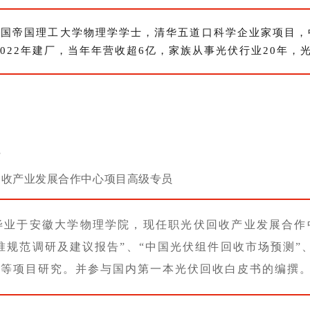
英国帝国理工大学物理学学士，清华五道口科学企业家项目，
2022年建厂，当年年营收超6亿，家族从事光伏行业20年，
回收产业发展合作中心项目高级专员
毕业于安徽大学物理学院，现任职光伏回收产业发展合作
准规范调研及建议报告”、“中国光伏组件回收市场预测”、“E
”等项目研究。并参与国内第一本光伏回收白皮书的编撰